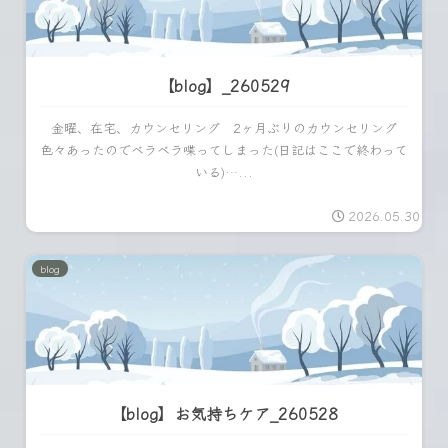
【blog】_260529
金曜、在宅、カウンセリング 2ヶ月ぶりのカウンセリング
色々あったのでベラベラ喋ってしまった(日記はここで終わって
いる)…...
2026.05.30
blog
【blog】お気持ちケア_260528