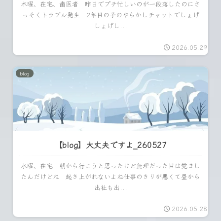
木曜、在宅、歯医者 昨日でプチ忙しいのが一段落したのにさ
っそくトラブル発生 2年目の子のやらかしチャットでしょげ
しょげし...
2026.05.29
blog
【blog】大丈夫ですよ_260527
水曜、在宅 朝から行こうと思ったけど無理だった目は覚まし
たんだけどね 起き上がれないよね仕事のきりが悪くて昼から
出社も出...
2026.05.28