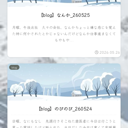
【blog】なんか_260525
月曜、午後出社 久々の会社、なんかちょっと嫌な感じを覚え
た特に何かされたとかじゃないんだけどなんか仕事進まなくて
もやもや...
2026.05.26
blog
【blog】のびのび_260524
日曜、なにもなし 先週行きそこねた歯医者に今日は行こうと
思った電話したけど断られた 当日だしな今日は寒くて床暖房