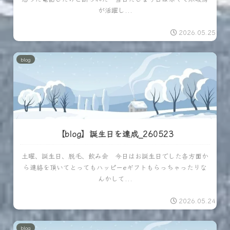
が活躍し...
2026.05.25
blog
【blog】誕生日を達成_260523
土曜、誕生日、脱毛、飲み会 今日はお誕生日でした各方面か
ら連絡を頂いてとってもハッピーeギフトもらっちゃったりな
んかして...
2026.05.24
blog