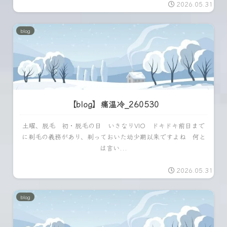
2026.05.31
blog
【blog】痛温冷_260530
土曜、脱毛 初・脱毛の日 いきなりVIO ドキドキ前日まで
に剃毛の義務があり、剃っておいた幼少期以来ですよね 何と
は言い...
2026.05.31
blog