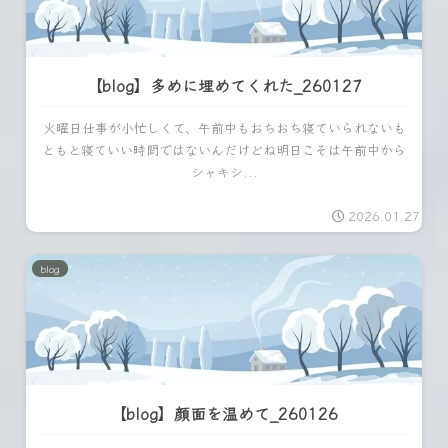
【blog】多めに埋めてくれた_260127
火曜日仕事が小忙しくて、午前中もおちおち寝ていられないも
ともと寝ていい時間ではないんだけどね明日こそは午前中から
シャキシ...
2026.01.27
blog
【blog】顔面を温めて_260126