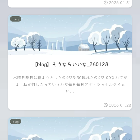
2026.01.31
blog
【blog】そうならいいな_260128
水曜日昨日は寝ようとしたのが23:30眠れたのが2:00なんでだ
よ 私が何したっていうんだ毎日毎日アディショナルタイム
い...
2026.01.28
blog