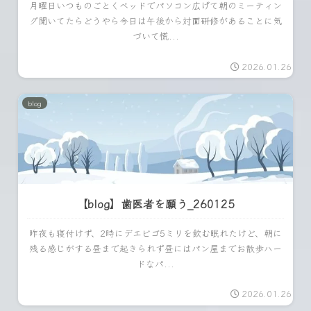
月曜日いつものごとくベッドでパソコン広げて朝のミーティン
グ聞いてたらどうやら今日は午後から対面研修があることに気
づいて慌...
2026.01.26
blog
【blog】歯医者を願う_260125
昨夜も寝付けず、2時にデエビゴ5ミリを飲む眠れたけど、朝に
残る感じがする昼まで起きられず昼にはパン屋までお散歩ハー
ドなパ...
2026.01.26