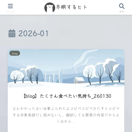
メニュー
検索
2026-01
blog
【blog】たくさん食べたい気持ち_260130
なんかかったるい仕事ふられたよコピペコピペひたすらコピペ
する作業英語だし読めないし、翻訳しても開発の内容だからよ
く分から...