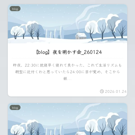
blog
【blog】夜を明かす会_260124
昨夜、22:30に就寝早く寝れて良かった、これで生活リズムも
朝型に近付くわと思っていたら24:00に目が覚め、そこから
徹...
2026.01.24
blog