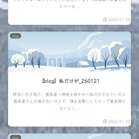
じている...
2026.01.23
blog
【blog】私だけが_260121
昨日に引き続き、歯医者へ神経を抜かれた私の口が小さいのと
歯医者さんの指が太いのとで、顎を全開にしてキープ普段開か
ないとこ...
2026.01.22
blog