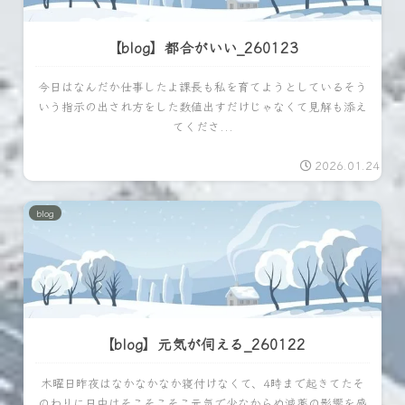
【blog】都合がいい_260123
今日はなんだか仕事したよ課長も私を育てようとしているそう
いう指示の出され方をした数値出すだけじゃなくて見解も添え
てくださ...
2026.01.24
blog
【blog】元気が伺える_260122
木曜日昨夜はなかなかなか寝付けなくて、4時まで起きてたそ
のわりに日中はそこそこそこ元気で少なからぬ減薬の影響を感