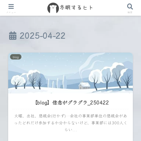
メニュー
検索
2025-04-22
blog
【blog】信念がグラグラ_250422
火曜、出社、懇親会(行かず)…会社の事業部単位の懇親会があ
ったどれだけ参加するか分からないけど、事業部には300人く
らい...