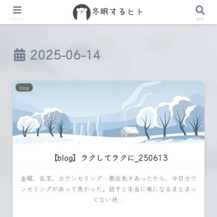
メニュー
検索
2025-06-14
blog
【blog】ラクしてラクに_250613
金曜、在宅、カウンセリング…最近色々あったから、今日カウ
ンセリングがあって良かった。話すと本当に楽になるまとまっ
てない状...