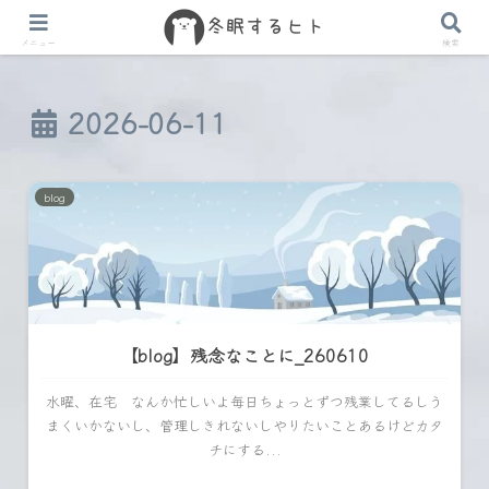
メニュー
検索
2026-06-11
blog
【blog】残念なことに_260610
水曜、在宅 なんか忙しいよ毎日ちょっとずつ残業してるしう
まくいかないし、管理しきれないしやりたいことあるけどカタ
チにする...