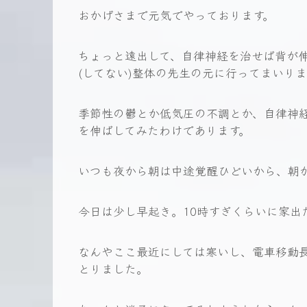
おかげさまで元気でやっております。
ちょっと遠出して、自律神経を治せば背が
(してない)整体の先生の元に行ってまいり
季節性の鬱とか低気圧の不調とか、自律神
を伸ばしてみたわけであります。
いつも夜から朝は中途覚醒ひどいから、朝
今日は少し早起き。10時すぎくらいに家出
なんやここ最近にしては寒いし、電車移動
とりました。