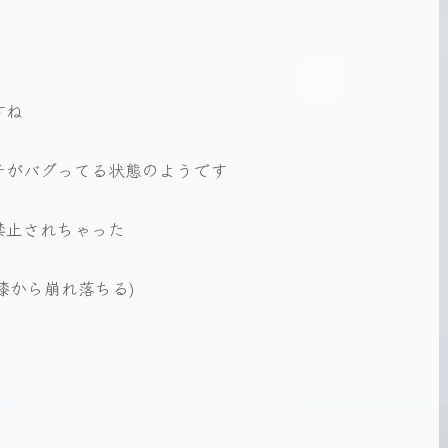
すね
チがバグってる状態のようです
禁止されちゃった
膝から崩れ落ちる)