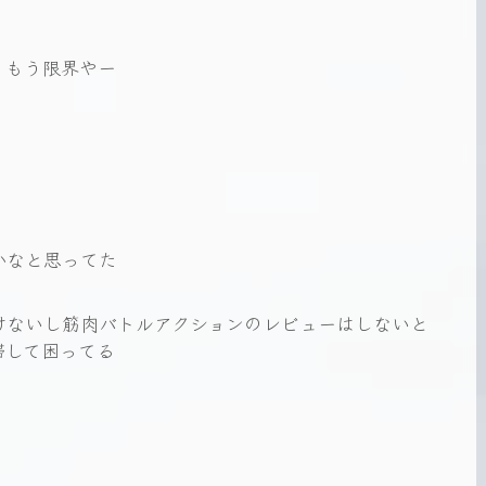
、もう限界やー
かなと思ってた
けないし筋肉バトルアクションのレビューはしないと
滞して困ってる