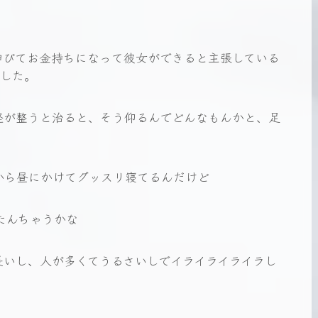
伸びてお金持ちになって彼女ができると主張している
ました。
経が整うと治ると、そう仰るんでどんなもんかと、足
から昼にかけてグッスリ寝てるんだけど
たんちゃうかな
長いし、人が多くてうるさいしでイライライライラし