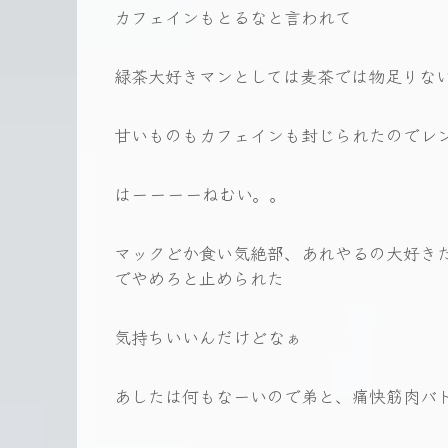
カフェインもとるなと言われて
緑茶大好きマンとしては麦茶では物足りな
甘いものもカフェインも封じられたのでレ
はーーーーねむい。。
マックどか食い気絶部、あれやるの大好き
でやめろと止められた
気持ちいいんだけどなぁ
あしたは何もなーいので弟と、痛快筋肉バ