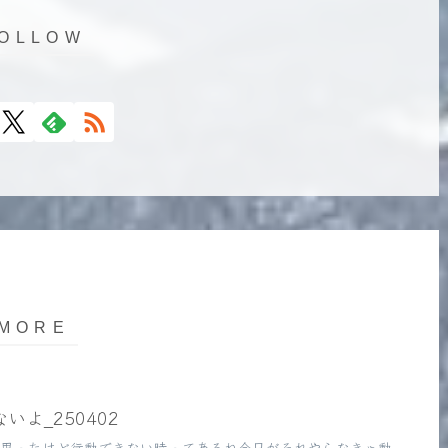
いよ_250402
思ったけど行動できない時ってあるね今日がそれやらなきゃ動