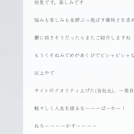
初見です。楽しみです
悩みも苦しみも全部ぶっ飛ばす痛快さを求
鬱に効きそうだったらまたご紹介しますね
もうくそねみでめがあくびでビシャビシャ
以上やで
サイトのクオリティ上げた(当社比)、一発
軽々しく人生を語るなーーーばーかー！
ねろーーーーかすーーーー