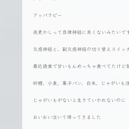
アッパラピー
夜更かしって自律神経に良くないみたいで
交感神経と、副交感神経の切り替えスイッ
最近過食で甘いもんめっちゃ食べてたけど
砂糖、小麦、菓子パン、白米、じゃがいも(
じゃがいもがないと生きていかれないのに
おいおい泣いて帰ってきました