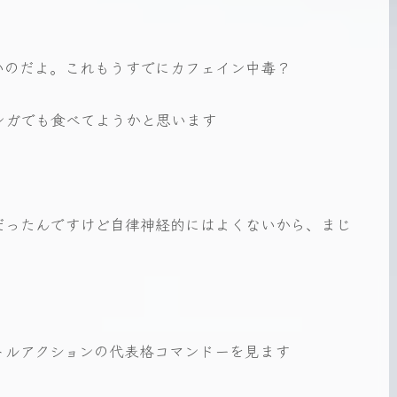
いのだよ。これもうすでにカフェイン中毒？
ンガでも食べてようかと思います
だったんですけど自律神経的にはよくないから、まじ
トルアクションの代表格コマンドーを見ます