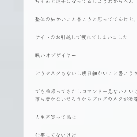
ちゃんと迷子になってるしようわからへん
整体の細かいこと書こうと思っててんけど
サイトのお引越しで疲れてしまいました
眠いオブザイヤー
どうせネタもないし明日細かいこと書こう
でも弟帰ってきたしコマンドー見ないとい
落ち着かないだろうからブログのネタが渋
人生充実って感じ
仕事してないけど