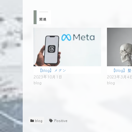
関連
【blog】メタン
【blog
2023年10月1日
2023年3月4
blog
blog
blog
Positive