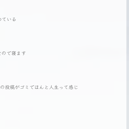
めている
なので寝ます
目の投稿がゴミでほんと人生って感じ