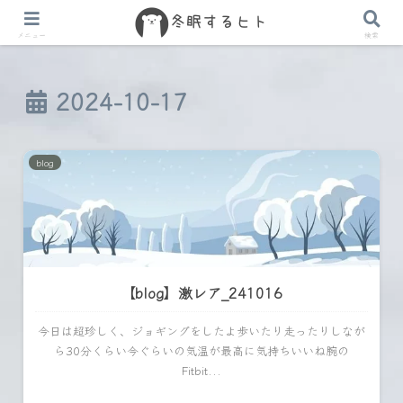
メニュー
検索
2024-10-17
blog
【blog】激レア_241016
今日は超珍しく、ジョギングをしたよ歩いたり走ったりしなが
ら30分くらい今ぐらいの気温が最高に気持ちいいね腕の
Fitbit...